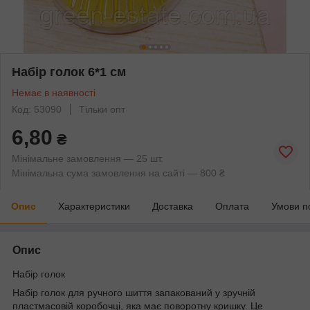
Набір голок 6*1 см
Немає в наявності
Код: 53090
Тільки опт
6,80
₴
Мінімальне замовлення — 25 шт.
Мінімальна сума замовлення на сайті — 800 ₴
Опис
Характеристики
Доставка
Оплата
Умови п
Опис
Набір голок
Набір голок для ручного шиття запакований у зручній
пластмасовій коробочці, яка має поворотну кришку. Це