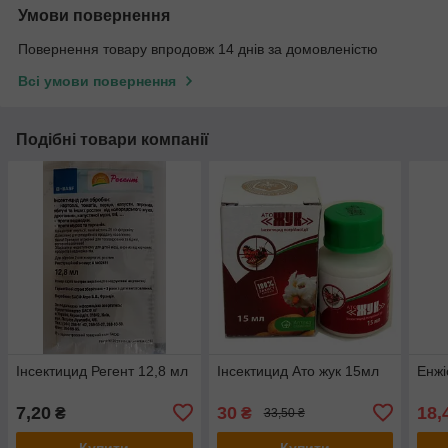
Умови повернення
Повернення товару впродовж 14 днів за домовленістю
Всі умови повернення
Подібні товари компанії
Інсектицид Регент 12,8 мл
Інсектицид Ато жук 15мл
Енжі
7,20
30
18,
₴
₴
33,50 ₴
Купити
Купити