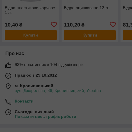
Відро пластикове харчове
Відро оцинковане 12 л.
Відр
1 л.
10,40
110,20
81,
₴
₴
Купити
Купити
Про нас
93% позитивних з 104 відгуків за рік
Працює з 25.10.2012
м. Кропивницький
вул. Джерельна, 86, Кропивницький, Україна
Контакти
Сьогодні вихідний
Показати весь графік роботи