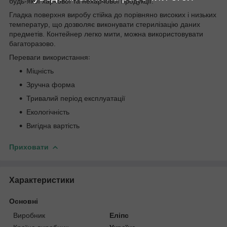
будь-якої харчової та нехарчової продукції.
Гладка поверхня виробу стійка до порівняно високих і низьких
температур, що дозволяє виконувати стерилізацію даних
предметів. Контейнер легко мити, можна використовувати
багаторазово.
Переваги використання꞉
Міцність
Зручна форма
Тривалий період експлуатації
Екологічність
Вигідна вартість
Приховати
Характеристики
Основні
Виробник
Еліпс