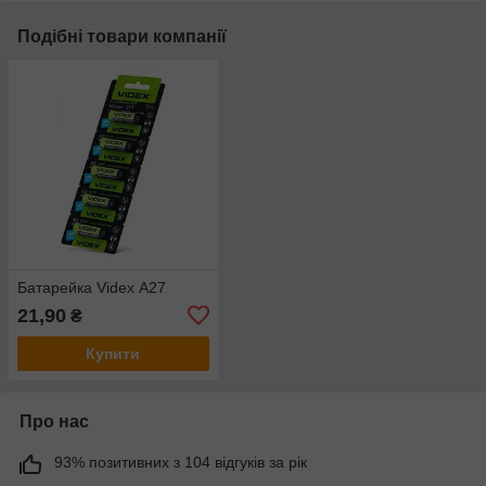
Подібні товари компанії
Батарейка Videx А27
21,90
₴
Купити
Про нас
93% позитивних з 104 відгуків за рік