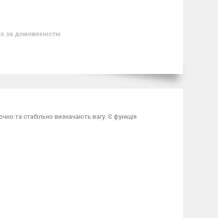
ів
за домовленістю
очно та стабільно визначають вагу. Є функція