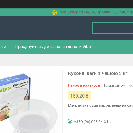
вул. Джерельна, 86, Кропивницький, Укр
кти
Приєднуйтесь до нашої спільноти Viber
Кухонні ваги з чашою 5 кг
Немає в наявності
Тільки оптом
Ко
160,20 ₴
Мінімальна сума замовлення на сай
+380 (96) 068-24-34