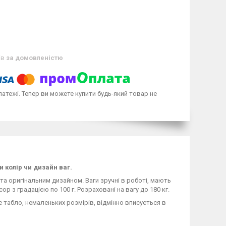
ів
за домовленістю
латежі. Тепер ви можете купити будь-який товар не
 колір чи дизайн ваг.
та оригінальним дизайном. Ваги зручні в роботі, мають
ор з градацією по 100 г. Розраховані на вагу до 180 кг.
 табло, немаленьких розмірів, відмінно вписується в