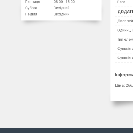
Вага
Пʼятниця
08:00
18:00
Субота
Вихідний
ДОДАТК
Неділя
Вихідний
Дисплей
Одиниці 
Тип еле
Функція
Функція
Інформ
Ціна:
266,