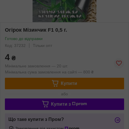
Огірок Мізинчик F1 0,5 г.
Готово до відправки
Код: 37232
Тільки опт
4
₴
Мінімальне замовлення — 20 шт.
Мінімальна сума замовлення на сайті — 800 ₴
Купити
або
Купити з
Що таке купити з Пром?
Замовлення під захистом