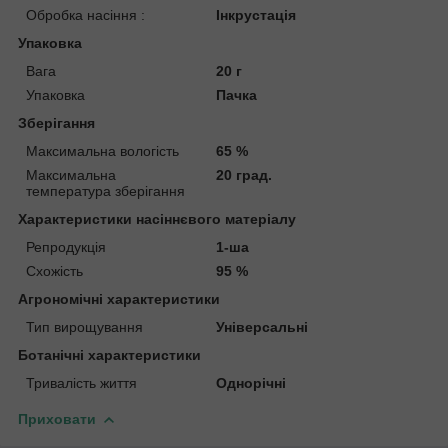
Обробка насіння :
Інкрустація
Упаковка
Вага
20 г
Упаковка
Пачка
Зберігання
Максимальна вологість
65 %
Максимальна
20 град.
температура зберігання
Характеристики насіннєвого матеріалу
Репродукція
1-ша
Схожість
95 %
Агрономічні характеристики
Тип вирощування
Універсальні
Ботанічні характеристики
Тривалість життя
Однорічні
Приховати