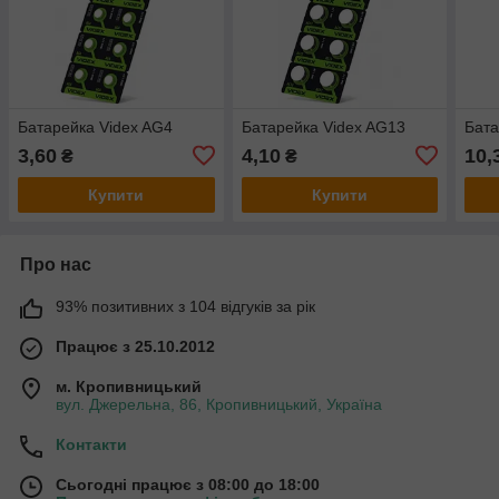
Батарейка Videx AG4
Батарейка Videx AG13
Бата
3,60
4,10
10,
₴
₴
Купити
Купити
Про нас
93% позитивних з 104 відгуків за рік
Працює з 25.10.2012
м. Кропивницький
вул. Джерельна, 86, Кропивницький, Україна
Контакти
Сьогодні працює з 08:00 до 18:00