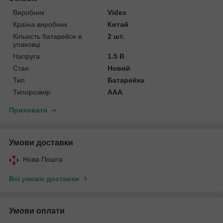
Виробник
Videx
Країна виробник
Китай
Кількість батарейок в
2 шт.
упаковці
Напруга
1.5 В
Стан
Новий
Тип
Батарейка
Типорозмір
AAA
Приховати
Умови доставки
Нова Пошта
Всі умови доставки
Умови оплати