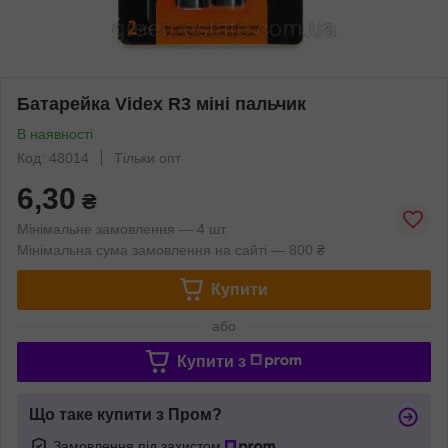
Батарейка Videx R3 міні пальчик
В наявності
Код: 48014
Тільки опт
6,30
₴
Мінімальне замовлення — 4 шт.
Мінімальна сума замовлення на сайті — 800 ₴
Купити
або
Купити з
Що таке купити з Пром?
Замовлення під захистом