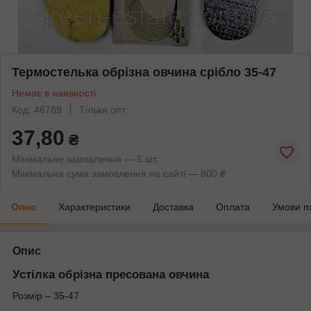
Термостелька обрізна овчина срібло 35-47
Немає в наявності
Код: 46789
Тільки опт
37,80
₴
Мінімальне замовлення — 5 шт.
Мінімальна сума замовлення на сайті — 800 ₴
Опис
Характеристики
Доставка
Оплата
Умови п
Опис
Устілка обрізна пресована овчина
Розмір – 35-47