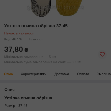
Устілка овчина обрізна 37-45
Немає в наявності
Код: 46776
Тільки опт
37,80
₴
Мінімальне замовлення — 5 шт.
Мінімальна сума замовлення на сайті — 800 ₴
Опис
Характеристики
Доставка
Оплата
Умови п
Опис
Устілка овчина обрізна
Розмір - 37-45