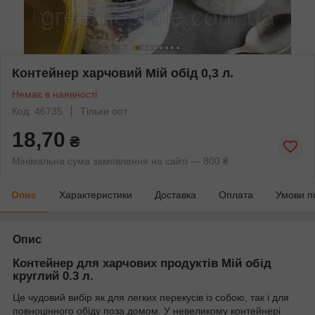
Контейнер харчовий Мій обід 0,3 л.
Немає в наявності
Код: 46735
Тільки опт
18,70
₴
Мінімальна сума замовлення на сайті — 800 ₴
Опис
Характеристики
Доставка
Оплата
Умови п
Опис
Контейнер для харчових продуктів Мій обід
круглий 0.3 л.
Це чудовий вибір як для легких перекусів із собою, так і для
повноцінного обіду поза домом. У невеликому контейнері