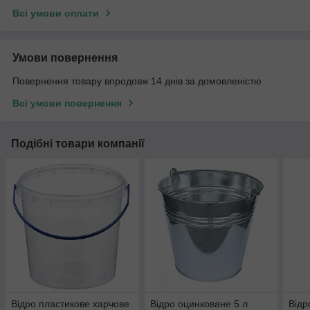
Всі умови оплати
Умови повернення
Повернення товару впродовж 14 днів за домовленістю
Всі умови повернення
Подібні товари компанії
Відро пластикове харчове
Відро оцинковане 5 л
Відр