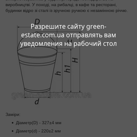
виробництві. У поході, на рибалці, в кафе та ресторані,
будинки відро зі сталі із зручною ручкою є незамінною річчю.
Разрешите сайту green-
estate.com.ua отправлять вам
уведомления на рабочий стол
Заміри:
Діаметр(D) - 327±4 мм
Діаметр(d) - 220±2 мм