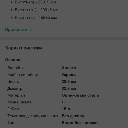
Висота (h) - 250±5 мм
Висота (h1) - 296±5 мм
Висота (H) - 455±5 мм
Приховати
Характеристики
Основні
Виробник
Авеста
Країна виробник
Україна
Висота
29.6 см
Діаметр
32.7 см
Матеріал
Оцинкована сталь
Мірна шкала
Ні
Об`єм
15 л
Тематика декору, малюнка
Без декору
Тип
Відро без кришки