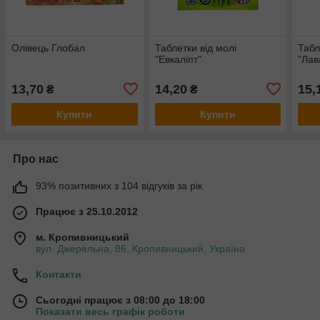
Олівець Глобал
Таблетки від молі
Табл
"Евкаліпт"
"Лав
13,70
14,20
15,
₴
₴
Купити
Купити
Про нас
93% позитивних з 104 відгуків за рік
Працює з 25.10.2012
м. Кропивницький
вул. Джерельна, 86, Кропивницький, Україна
Контакти
Сьогодні працює з 08:00 до 18:00
Показати весь графік роботи