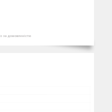
ів
за домовленістю