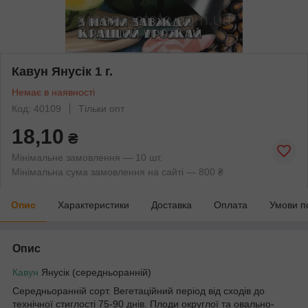
Кавун Янусік 1 г.
Немає в наявності
Код: 40109
Тільки опт
18,10
₴
Мінімальне замовлення — 10 шт.
Мінімальна сума замовлення на сайті — 800 ₴
Опис
Характеристики
Доставка
Оплата
Умови п
Опис
Кавун
Янусік (середньоранній)
Середньоранній сорт. Вегетаційний період від сходів до
технічної стиглості 75-90 днів. Плоди округлої та овально-