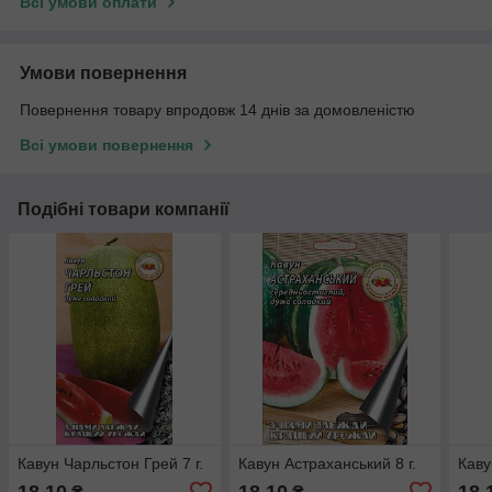
Всі умови оплати
Умови повернення
Повернення товару впродовж 14 днів за домовленістю
Всі умови повернення
Подібні товари компанії
Кавун Чарльстон Грей 7 г.
Кавун Астраханський 8 г.
Каву
18,10
18,10
18,