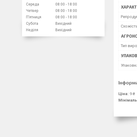
Середа
08:00
18:00
ХАРАКТ
Четвер
08:00
18:00
Репроду
Пʼятниця
08:00
18:00
Субота
Вихідний
Схожіст
Неділя
Вихідний
АГРОНО
Тип вир
УПАКО
Упаковк
Інформ
Ціна:
9 ₴
Мінімаль