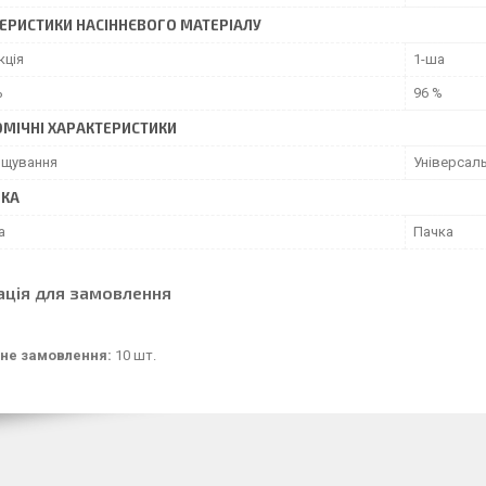
ЕРИСТИКИ НАСІННЄВОГО МАТЕРІАЛУ
кція
1-ша
ь
96 %
МІЧНІ ХАРАКТЕРИСТИКИ
ощування
Універсаль
ВКА
а
Пачка
ація для замовлення
не замовлення:
10 шт.