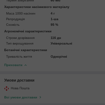
Термін зберігання
60 міс
Характеристики насіннєвого матеріалу
Маса 1000 насінин
4 г
Репродукція
1-ша
Схожість
95 %
Агрономічні характеристики
Строки дозрівання
116 дн
Тип вирощування
Універсальні
Ботанічні характеристики
Тривалість життя
Однорічні
Приховати
Умови доставки
Нова Пошта
Всі умови доставки