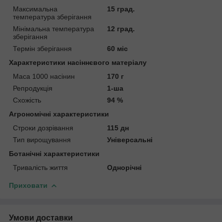
Максимальна
15 град.
температура зберігання
Мінімальна температура
12 град.
зберігання
Термін зберігання
60 міс
Характеристики насіннєвого матеріалу
Маса 1000 насінин
170 г
Репродукція
1-ша
Схожість
94 %
Агрономічні характеристики
Строки дозрівання
115 дн
Тип вирощування
Універсальні
Ботанічні характеристики
Тривалість життя
Однорічні
Приховати
Умови доставки