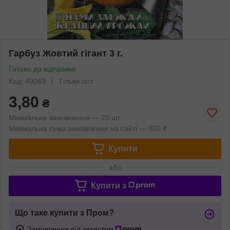
Гарбуз Жовтий гігант 3 г.
Готово до відправки
Код: 40069
Тільки опт
3,80
₴
Мінімальне замовлення — 20 шт.
Мінімальна сума замовлення на сайті — 800 ₴
Купити
або
Купити з
Що таке купити з Пром?
Замовлення під захистом