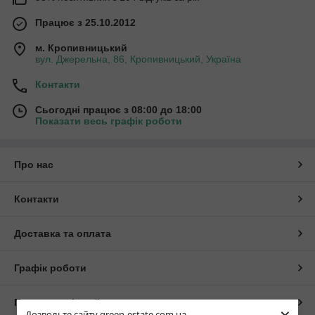
Працює з 25.10.2012
м. Кропивницький
вул. Джерельна, 86, Кропивницький, Україна
Контакти
Сьогодні працює з 08:00 до 18:00
Показати весь графік роботи
Про нас
Контакти
Доставка та оплата
Графік роботи
Повна версія сайту
Дозвольте сайту green-estate.com.ua