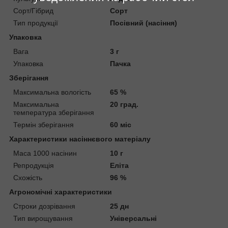
Сорт/Гібрид
Сорт
Тип продукції
Посівний (насіння)
Упаковка
Вага
3 г
Упаковка
Пачка
Зберігання
Максимальна вологість
65 %
Максимальна
20 град.
температура зберігання
Термін зберігання
60 міс
Характеристики насіннєвого матеріалу
Маса 1000 насінин
10 г
Репродукція
Еліта
Схожість
96 %
Агрономічні характеристики
Строки дозрівання
25 дн
Тип вирощування
Універсальні