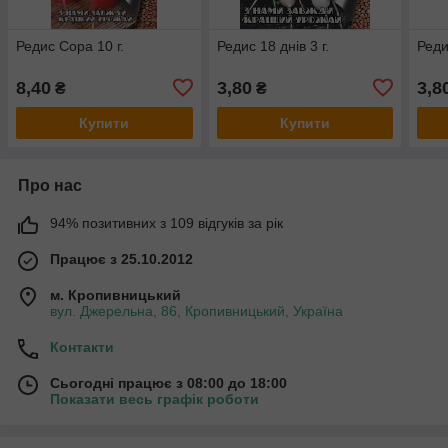
Редис Сора 10 г.
Редис 18 днів 3 г.
Реди
8,40
3,80
3,8
₴
₴
Купити
Купити
Про нас
94% позитивних з 109 відгуків за рік
Працює з 25.10.2012
м. Кропивницький
вул. Джерельна, 86, Кропивницький, Україна
Контакти
Сьогодні працює з 08:00 до 18:00
Показати весь графік роботи