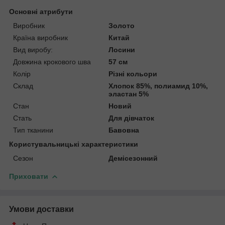
Основні атрибути
Виробник
Золото
Країна виробник
Китай
Вид виробу:
Лосини
Довжина крокового шва
57 см
Колір
Різні кольори
Склад
Хлопок 85%, полиамид 10%,
эластан 5%
Стан
Новий
Стать
Для дівчаток
Тип тканини
Бавовна
Користувальницькі характеристики
Сезон
Демісезонний
Приховати
Умови доставки