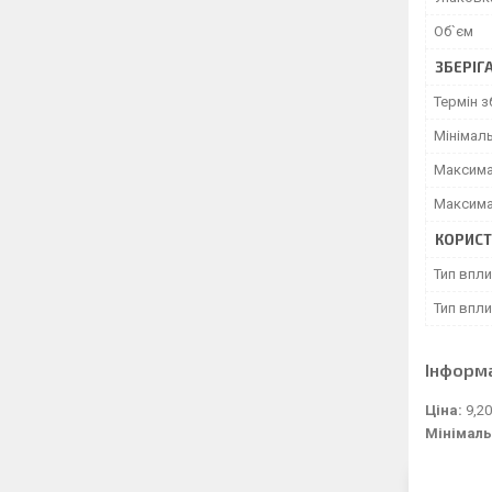
Об`єм
ЗБЕРІГ
Термін з
Мінімал
Максима
Максима
КОРИСТ
Тип впли
Тип впли
Інформ
Ціна:
9,20
Мінімаль