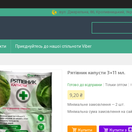
вул. Джерельна, 86, Кропивницький, Укр
кти
Приєднуйтесь до нашої спільноти Viber
Рятівник капусти 3+11 мл.
Готово до відправки
Тільки оптом
9,20 ₴
Мінімальне замовлення — 2 шт.
Мінімальна сума замовлення на сай
Купити
Купити з