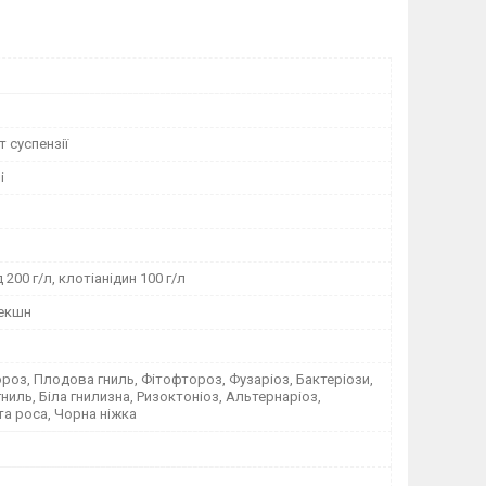
 суспензії
і
 200 г/л, клотіанідин 100 г/л
екшн
оз, Плодова гниль, Фітофтороз, Фузаріоз, Бактеріози,
ниль, Біла гнилизна, Ризоктоніоз, Альтернаріоз,
а роса, Чорна ніжка