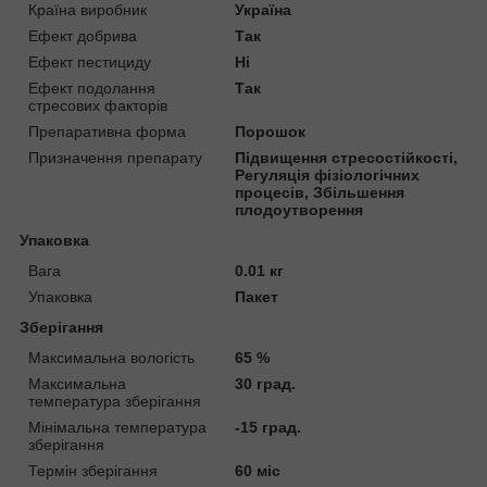
Країна виробник
Україна
Ефект добрива
Так
Ефект пестициду
Ні
Ефект подолання
Так
стресових факторів
Препаративна форма
Порошок
Призначення препарату
Підвищення стресостійкості,
Регуляція фізіологічних
процесів, Збільшення
плодоутворення
Упаковка
Вага
0.01 кг
Упаковка
Пакет
Зберігання
Максимальна вологість
65 %
Максимальна
30 град.
температура зберігання
Мінімальна температура
-15 град.
зберігання
Термін зберігання
60 міс