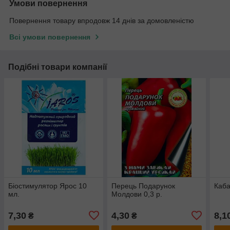
Умови повернення
Повернення товару впродовж 14 днів за домовленістю
Всі умови повернення
Подібні товари компанії
Біостимулятор Ярос 10
Перець Подарунок
Каба
мл.
Молдови 0,3 р.
7,30
4,30
8,1
₴
₴