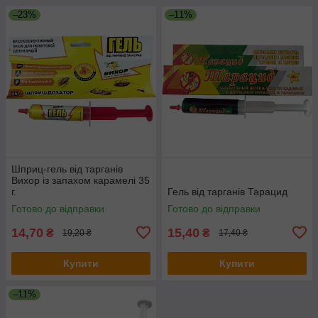
–23%
–11%
Шприц-гель від тарганів
Вихор із запахом карамелі 35
г.
Гель від тарганів Тарацид
Готово до відправки
Готово до відправки
14,70
15,40
₴
₴
19,20 ₴
17,40 ₴
Купити
Купити
–11%