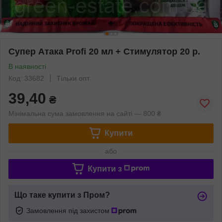
Супер Атака Profi 20 мл + Стимулятор 20 р.
В наявності
Код: 33682
Тільки опт
39,40
₴
Мінімальна сума замовлення на сайті — 800 ₴
Купити
або
Купити з
Що таке купити з Пром?
Замовлення під захистом