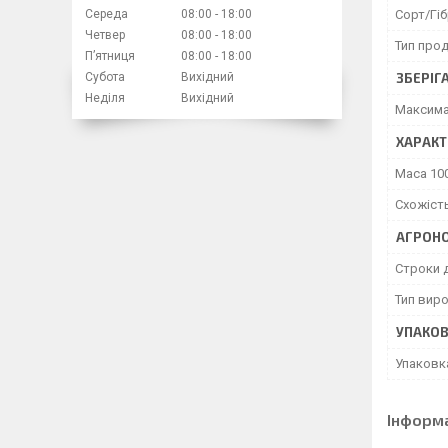
Сорт/Гі
Середа
08:00
18:00
Четвер
08:00
18:00
Тип прод
Пʼятниця
08:00
18:00
ЗБЕРІГ
Субота
Вихідний
Неділя
Вихідний
Максима
ХАРАКТ
Маса 100
Схожіст
АГРОНО
Строки 
Тип вир
УПАКО
Упаковк
Інформ