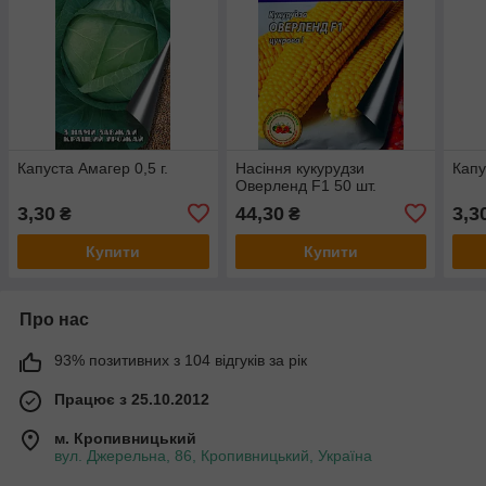
Капуста Амагер 0,5 г.
Насіння кукурудзи
Капу
Оверленд F1 50 шт.
3,30
44,30
3,3
₴
₴
Купити
Купити
Про нас
93% позитивних з 104 відгуків за рік
Працює з 25.10.2012
м. Кропивницький
вул. Джерельна, 86, Кропивницький, Україна