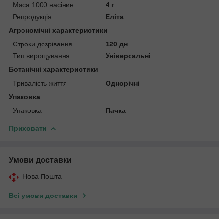
Маса 1000 насінин
4 г
Репродукція
Еліта
Агрономічні характеристики
Строки дозрівання
120 дн
Тип вирощування
Універсальні
Ботанічні характеристики
Тривалість життя
Однорічні
Упаковка
Упаковка
Пачка
Приховати
Умови доставки
Нова Пошта
Всі умови доставки