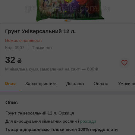
Грунт Універсальний 12 л.
Немає в наявності
Код: 3907
Тільки опт
32
₴
Мінімальна сума замовлення на сайті — 800 ₴
Опис
Характеристики
Доставка
Оплата
Умови п
Опис
Грунт Універсальний 12 л. Оржиця
Для вирощування кімнатних рослин і
розсади
Товар відправляємо тільки після 100% передоплати