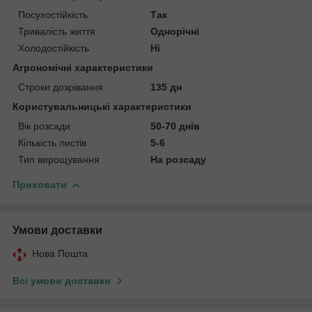
Посухостійкість
Так
Тривалість життя
Однорічні
Холодостійкість
Ні
Агрономічні характеристики
Строки дозрівання
135 дн
Користувальницькі характеристики
Вік розсади
50-70 днів
Кількість листів
5-6
Тип вирощування
На розсаду
Приховати
Умови доставки
Нова Пошта
Всі умови доставки