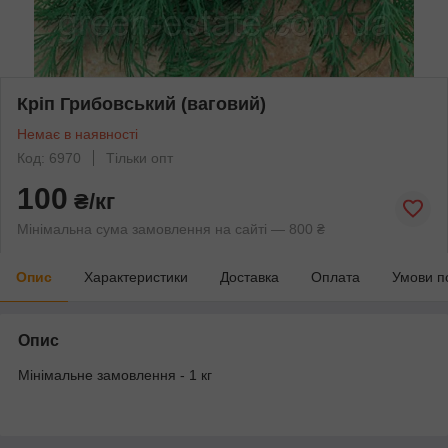
Кріп Грибовський (ваговий)
Немає в наявності
Код: 6970
Тільки опт
100
₴/кг
Мінімальна сума замовлення на сайті — 800 ₴
Опис
Характеристики
Доставка
Оплата
Умови п
Опис
Мінімальне замовлення - 1 кг