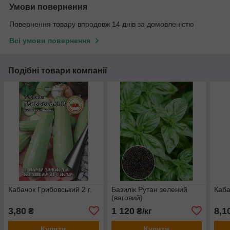
Умови повернення
Повернення товару впродовж 14 днів за домовленістю
Всі умови повернення
Подібні товари компанії
Кабачок Грибовський 2 г.
Базилік Рутан зелений
Каба
(ваговий)
3,80
1 120
8,1
₴
₴/кг
Купити
Купити