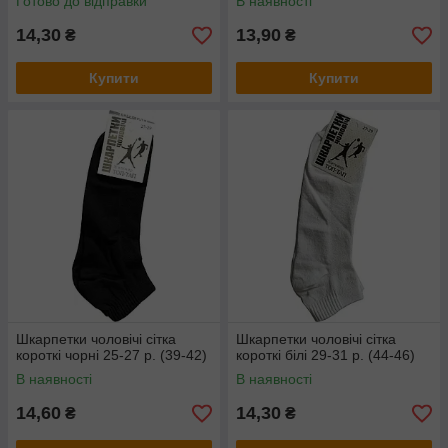
Готово до відправки
В наявності
14,30
13,90
₴
₴
Купити
Купити
Шкарпетки чоловічі сітка
Шкарпетки чоловічі сітка
короткі чорні 25-27 р. (39-42)
короткі білі 29-31 р. (44-46)
В наявності
В наявності
14,60
14,30
₴
₴