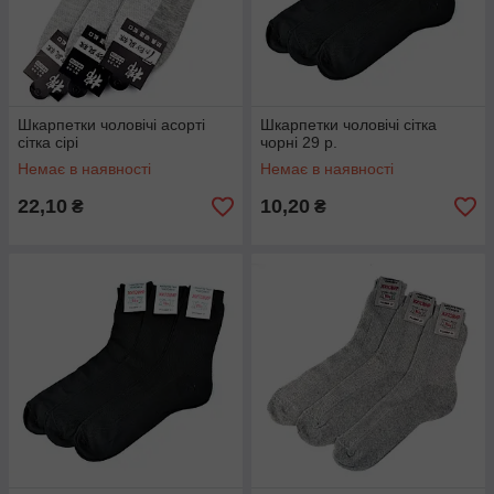
Шкарпетки чоловічі асорті
Шкарпетки чоловічі сітка
сітка сірі
чорні 29 р.
Немає в наявності
Немає в наявності
22,10
10,20
₴
₴