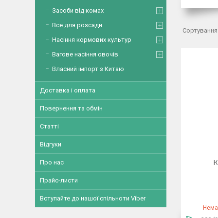
Засоби від комах
Все для розсади
Насіння кормових культур
Вагове насіння овочів
Власний імпорт з Китаю
Доставка і оплата
Повернення та обмін
Статті
Відгуки
К
Про нас
Прайс-листи
Вступайте до нашої спільноти Viber
Нема