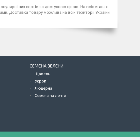
опулярніших сортів за доступною ціною. На всіх етапах
и. Доставка товару можлива на всій території України
СЕМЕНА ЗЕЛЕНИ
Щавель
Укроп
Люцерна
Семена на ленте