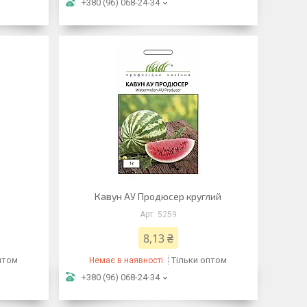
+380 (96) 068-24-34
Кавун АУ Продюсер круглий
5259
8,13 ₴
птом
Тільки оптом
Немає в наявності
+380 (96) 068-24-34