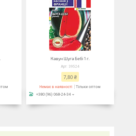
.
Кавун Шуга Бебі 1 г.
39524
7,80 ₴
птом
Тільки оптом
Немає в наявності
+380 (96) 068-24-34