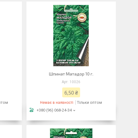
Шпинат Матадор 10 г.
10026
6,50 ₴
птом
Тільки оптом
Немає в наявності
+380 (96) 068-24-34