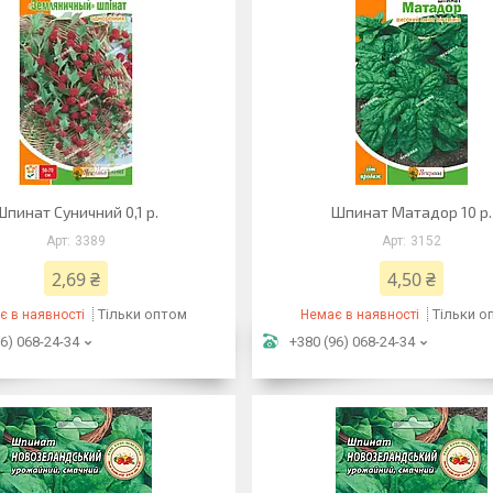
Шпинат Суничний 0,1 р.
Шпинат Матадор 10 р.
3389
3152
2,69 ₴
4,50 ₴
Тільки оптом
Тільки о
є в наявності
Немає в наявності
6) 068-24-34
+380 (96) 068-24-34