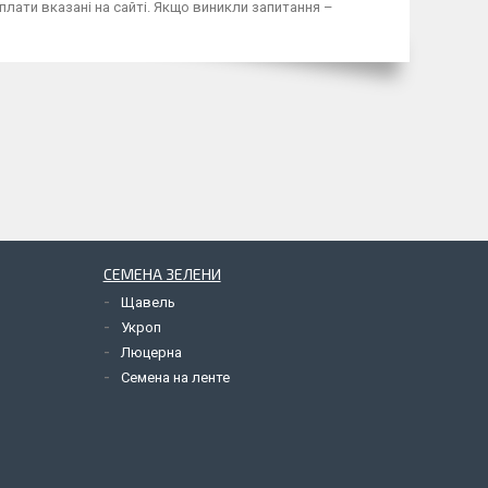
плати вказані на сайті. Якщо виникли запитання –
СЕМЕНА ЗЕЛЕНИ
Щавель
Укроп
Люцерна
Семена на ленте