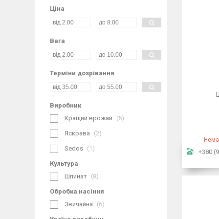
Ціна
Вага
Терміни дозрівання
Виробник
Кращий врожай
5
Яскрава
2
Нема
Sedos
1
+380 (9
Культура
Шпинат
8
Обробка насіння
Звичайна
6