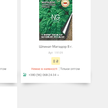
Шпинат Матадор 8 г.
19109
8 ₴
птом
Тільки оптом
Немає в наявності
+380 (96) 068-24-34