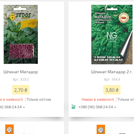
Шпинат Матадор
Шпинат Матадор 2 г.
8353
9964
2,70 ₴
3,80 ₴
Тільки оптом
Тільки о
є в наявності
Немає в наявності
6) 068-24-34
+380 (96) 068-24-34